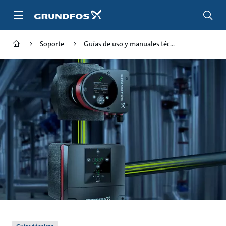
Saltar
al
contenido
principal
Soporte
Guías de uso y manuales téc...