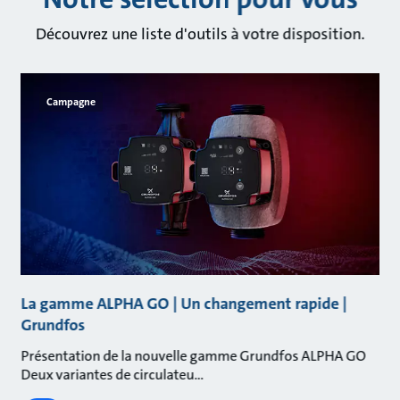
Découvrez une liste d'outils à votre disposition.
Campagne
La gamme ALPHA GO | Un changement rapide |
G
Grundfos
fs
5-
pr
Présentation de la nouvelle gamme Grundfos ALPHA GO
Deux variantes de circulateu