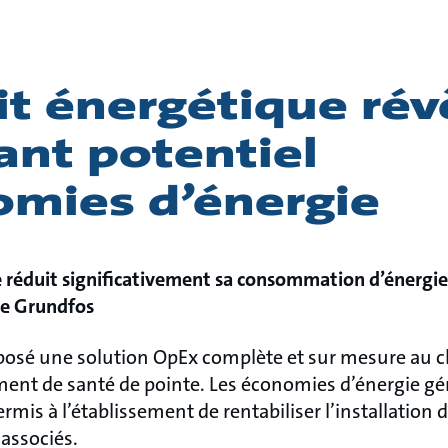
t énergétique rév
ant potentiel
omies d’énergie
e réduit significativement sa consommation d’énergie 
de Grundfos
posé une solution OpEx complète et sur mesure au clie
ent de santé de pointe. Les économies d’énergie gén
mis à l’établissement de rentabiliser l’installation
 associés.