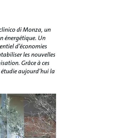
clinico di Monza, un
on énergétique. Un
entiel d’économies
tabiliser les nouvelles
isation. Grâce à ces
t étudie aujourd’hui la