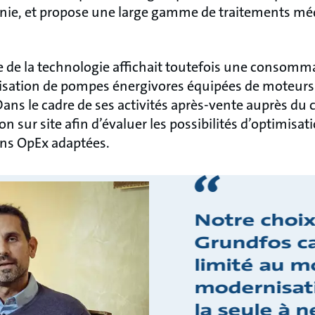
anie, et propose une large gamme de traitements mé
te de la technologie affichait toutefois une consom
ilisation de pompes énergivores équipées de moteurs 
ans le cadre de ses activités après-vente auprès du c
on sur site afin d’évaluer les possibilités d’optimisa
ons OpEx adaptées.
Notre choix
Grundfos ca
limité au m
modernisati
la seule à 