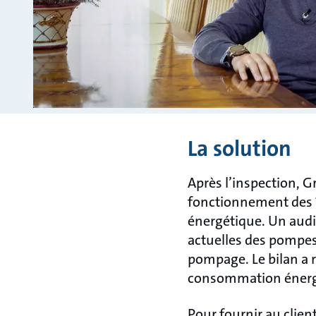
La solution
Après l’inspection, G
fonctionnement des 1
énergétique. Un audi
actuelles des pompes
pompage. Le bilan a r
consommation énergét
Pour fournir au clie