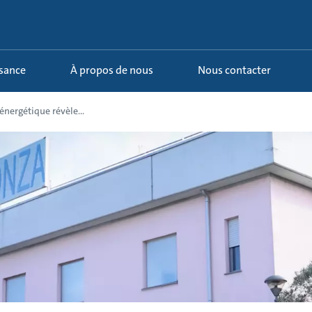
ssance
À propos de nous
Nous contacter
énergétique révèle...