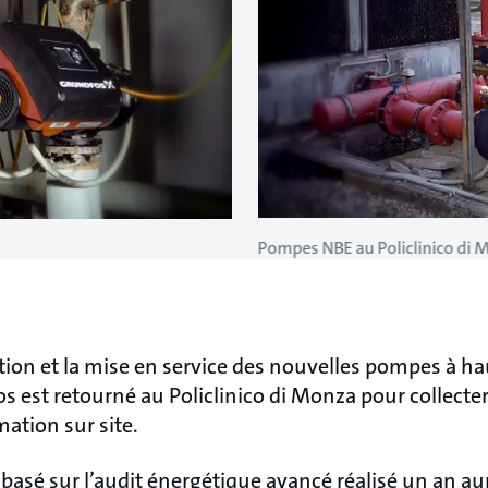
Pompes NBE au Policlinico di 
ation et la mise en service des nouvelles pompes à hau
 est retourné au Policlinico di Monza pour collecte
tion sur site.
basé sur l’audit énergétique avancé réalisé un an au