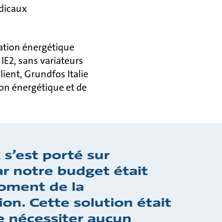
dicaux
mation énergétique
IE2, sans variateurs
lient, Grundfos Italie
tion énergétique et de
 s’est porté sur
r notre budget était
oment de la
on. Cette solution était
ne nécessiter aucun