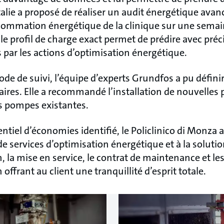
talie a proposé de réaliser un audit énergétique avanc
sommation énergétique de la clinique sur une semaine
 le profil de charge exact permet de prédire avec pré
 par les actions d’optimisation énergétique.
iode de suivi, l’équipe d’experts Grundfos a pu défini
aires. Elle a recommandé l’installation de nouvelles
 pompes existantes.
ntiel d’économies identifié, le Policlinico di Monza a
 services d’optimisation énergétique et à la solutio
n, la mise en service, le contrat de maintenance et le
 offrant au client une tranquillité d’esprit totale.