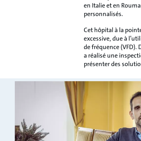
en Italie et en Roum
personnalisés.
Cet hôpital à la poin
excessive, due à l’ut
de fréquence (VFD). D
a réalisé une inspecti
présenter des soluti