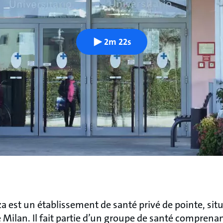
2m 22s
za est un établissement de santé privé de pointe, sit
 de Milan. Il fait partie d’un groupe de santé compren