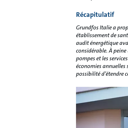
Récapitulatif
Grundfos Italie a pro
établissement de sant
audit énergétique av
considérable. À peine u
pompes et les service
économies annuelles su
possibilité d’étendre 