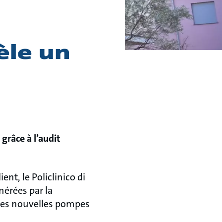
èle un
grâce à l’audit
nt, le Policlinico di
érées par la
 des nouvelles pompes