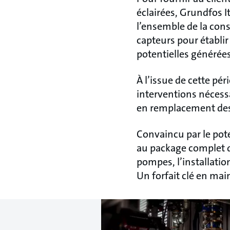
éclairées, Grundfos I
l’ensemble de la con
capteurs pour établir
potentielles générées
À l’issue de cette pér
interventions nécess
en remplacement des
Convaincu par le pote
au package complet de
pompes, l’installatio
Un forfait clé en main