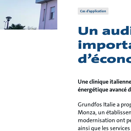
Cas d’application
Un audi
import
d’écon
Une clinique italienn
énergétique avancé 
Grundfos Italie a pro
Monza, un établissem
modernisation ont per
ainsi que les services