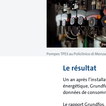
Pompes TPE3 au Policlinico di Monza
Le résultat
Un an après l’install
énergétique, Grundfos
données de consomma
Le rapport Grundfos, 