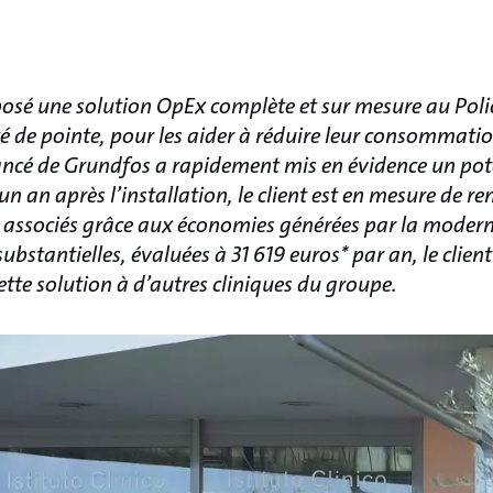
posé une solution OpEx complète et sur mesure au Poli
é de pointe, pour les aider à réduire leur consommati
ancé de Grundfos a rapidement mis en évidence un pot
n an après l’installation, le client est en mesure de ren
s associés grâce aux économies générées par la modern
bstantielles, évaluées à 31 619 euros* par an, le clien
cette solution à d’autres cliniques du groupe.