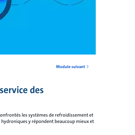
Module suivant
service des
confrontés les systèmes de refroidissement et
s hydroniques y répondent beaucoup mieux et