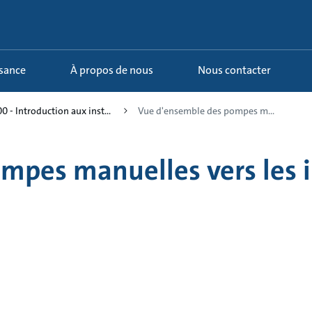
ssance
À propos de nous
Nous contacter
00 - Introduction aux inst...
Vue d'ensemble des pompes m...
pes manuelles vers les in