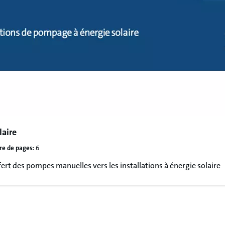
laire
e de pages:
6
rt des pompes manuelles vers les installations à énergie solaire