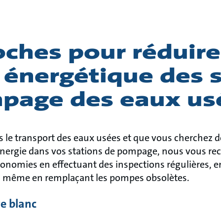
ches pour réduire
 énergétique des 
page des eaux us
ns le transport des eaux usées et que vous cherchez
nergie dans vos stations de pompage, nous vous re
conomies en effectuant des inspections régulières, e
u même en remplaçant les pompes obsolètes.
re blanc