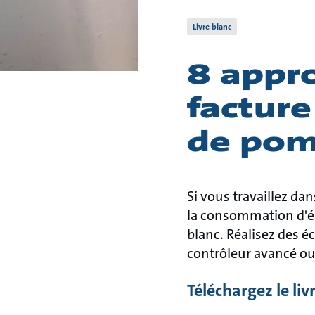
Livre blanc
8 appro
facture
de pom
Si vous travaillez da
la consommation d'é
blanc. Réalisez des é
contrôleur avancé o
Téléchargez le liv