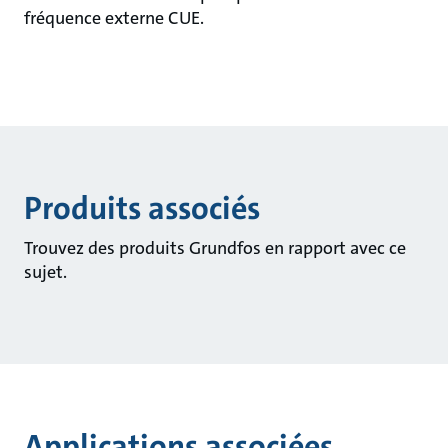
fréquence externe CUE.
Produits associés
Trouvez des produits Grundfos en rapport avec ce
sujet.
Applications associées