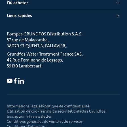
Où acheter
Liens rapides
Pompes GRUNDFOS Distribution S.A.S.
57 rue de Malacombe
38070 ST-QUENTIN-FALLAVIER
Grundfos Water Treatment France SAS
42 Rue Ferdinand de Lesseps
59130 Lambersart
Informations légales
Politique de confidentialité
Utilisation de cookies
Avis de sécurité
Contactez Grundfos
Inscription à la newsletter
Conditions générales de vente et de services
Conditions d'utilisation