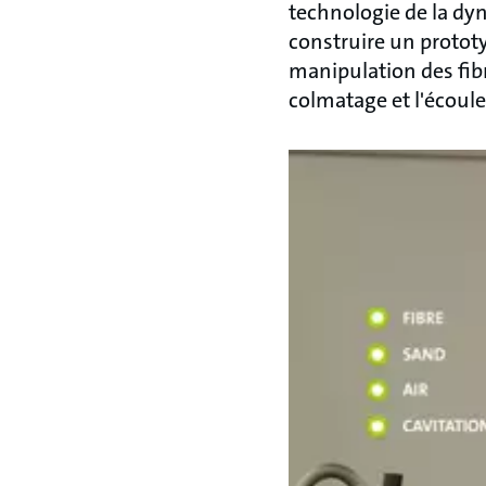
technologie de la dy
construire un protot
manipulation des fi
colmatage et l'écoul