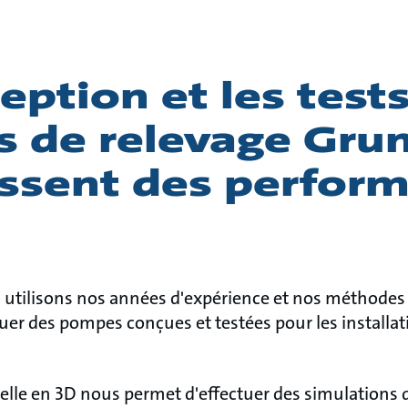
eption et les test
 de relevage Gru
issent des perfor
 utilisons nos années d'expérience et nos méthode
uer des pompes conçues et testées pour les installat
elle en 3D nous permet d'effectuer des simulations d