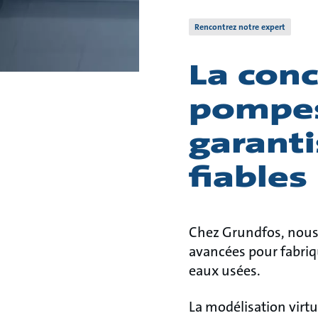
Rencontrez notre expert
La conc
pompes
garant
fiables
Chez Grundfos, nous
avancées pour fabriq
eaux usées.
La modélisation virtu