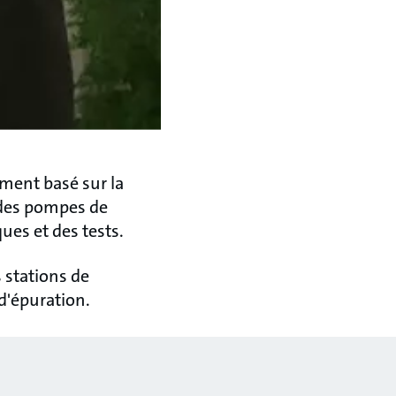
ment basé sur la
 des pompes de
es et des tests.
 stations de
d'épuration.