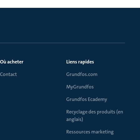
Où acheter
Liens rapides
Contact
Grundfos.com
MyGrundfos
Grundfos Ecademy
Recyclage des produits (en
anglais)
Ressources marketing