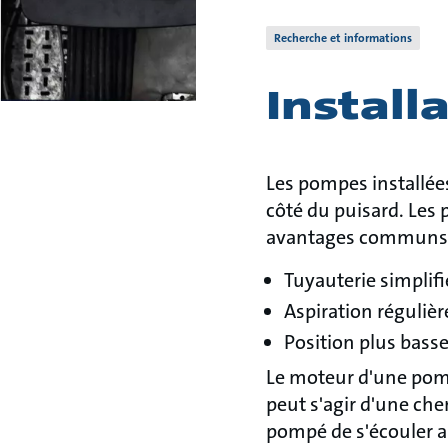
Recherche et informations
Install
Les pompes installée
côté du puisard. Les
avantages communs d'
Tuyauterie simplif
Aspiration régulièr
Position plus bass
Le moteur d'une pomp
peut s'agir d'une che
pompé de s'écouler a