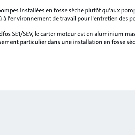
pompes installées en fosse sèche plutôt qu'aux po
û à l'environnement de travail pour l'entretien des 
fos SE1/SEV, le carter moteur est en aluminium mass
sement particulier dans une installation en fosse sè