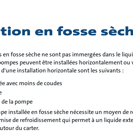
ation en fosse sèc
s en fosse sèche ne sont pas immergées dans le liq
 pompes peuvent être installées horizontalement ou 
une installation horizontale sont les suivants :
iée avec moins de coudes
e
e de la pompe
e installée en fosse sèche nécessite un moyen de re
mise de refroidissement qui permet à un liquide ext
utour du carter.