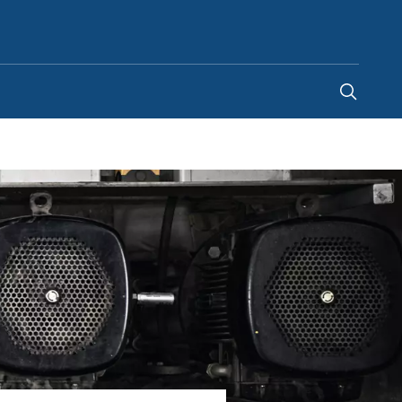
France
-
FR