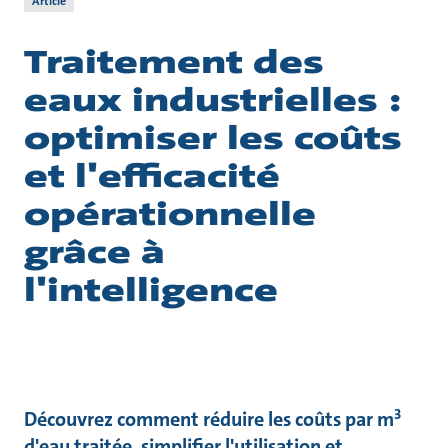
Article
Traitement des
eaux industrielles :
optimiser les coûts
et l'efficacité
opérationnelle
grâce à
l'intelligence
3
Découvrez comment réduire les coûts par m
d'eau traitée, simplifier l'utilisation et