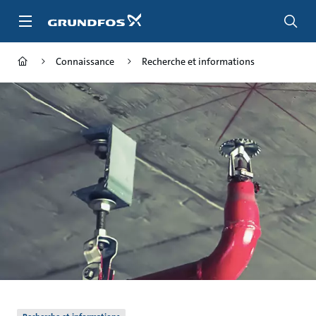
Aller
au
menu
principal
Connaissance
Recherche et informations