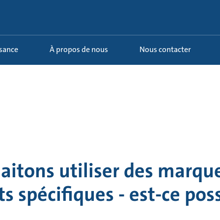
ssance
À propos de nous
Nous contacter
itons utiliser des marqu
 spécifiques - est-ce poss