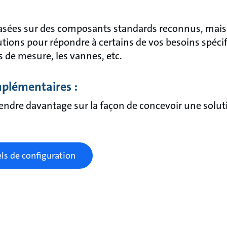
basées sur des composants standards reconnus, mai
utions pour répondre à certains de vos besoins spéci
 de mesure, les vannes, etc.
plémentaires :
ndre davantage sur la façon de concevoir une solut
ls de configuration