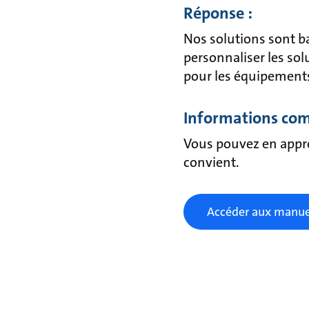
Réponse :
Nos solutions sont 
personnaliser les sol
pour les équipements
Informations com
Vous pouvez en appre
convient.
Accéder aux manue