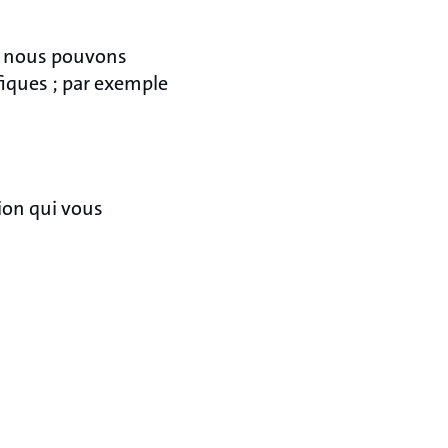
s nous pouvons
fiques ; par exemple
ion qui vous