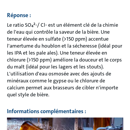
Réponse :
Le ratio SO₄²-/ Cl- est un élément clé de la chimie
de l'eau qui contrôle la saveur de la bière. Une
teneur élevée en sulfate (>150 ppm) accentue
l'amertume du houblon et la sécheresse (idéal pour
les IPA et les pale ales). Une teneur élevée en
chlorure (>150 ppm) améliore la douceur et le corps
du malt (idéal pour les lagers et les stouts).
L'utilisation d'eau osmosée avec des ajouts de
minéraux comme le gypse ou le chlorure de
calcium permet aux brasseurs de cibler n'importe
quel style de bière.
Informations complémentaires :