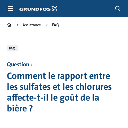
Aller
au
menu
principal
Assistance
FAQ
FAQ
Question :
Comment le rapport entre
les sulfates et les chlorures
affecte-t-il le goût de la
bière ?