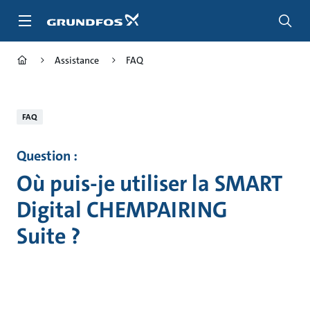
Aller
au
menu
principal
Assistance
FAQ
FAQ
Question :
Où puis-je utiliser la SMART
Digital CHEMPAIRING
Suite ?