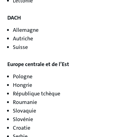
Lettonie
DACH
Allemagne
Autriche
Suisse
Europe centrale et de l’Est
Pologne
Hongrie
République tchèque
Roumanie
Slovaquie
Slovénie
Croatie
Serbie