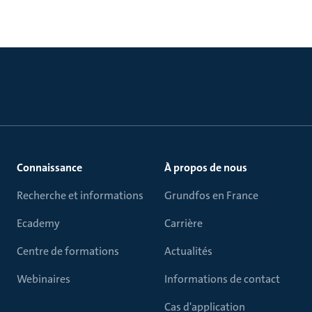
Connaissance
À propos de nous
Recherche et informations
Grundfos en France
Ecademy
Carrière
Centre de formations
Actualités
Webinaires
Informations de contact
Cas d'application