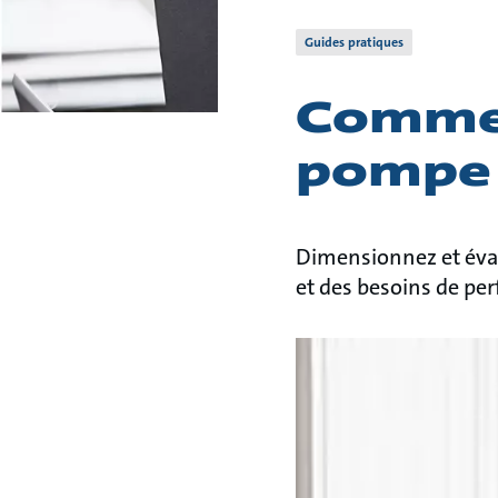
Guides pratiques
Commen
pompe s
Dimensionnez et éval
et des besoins de pe