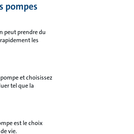
es pompes
on peut prendre du
 rapidement les
 pompe et choisissez
uer tel que la
ompe est le choix
de vie.