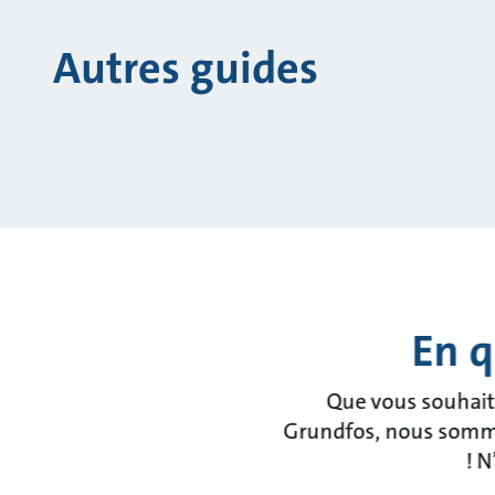
Autres guides
En q
Que vous souhaiti
Grundfos, nous sommes 
! N