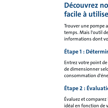
Découvrez no
facile à utilis
Trouver une pompe ad
temps. Mais l'outil 
informations dont vous
Étape 1 : Détermi
Entrez votre point d
de dimensionner selon
consommation d'énerg
Étape 2 : Évalua
Évaluez et comparez l
idéal en fonction de 