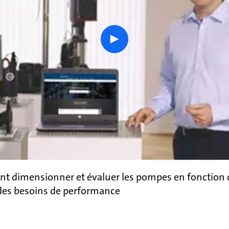
play
button
 dimensionner et évaluer les pompes en fonction d
t des besoins de performance