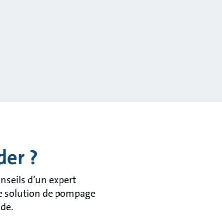
der ?
nseils d’un expert
tre solution de pompage
ide.