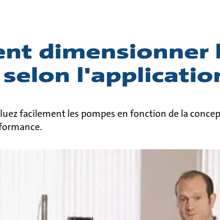
t dimensionner 
elon l'applicatio
uez facilement les pompes en fonction de la concepti
rformance.