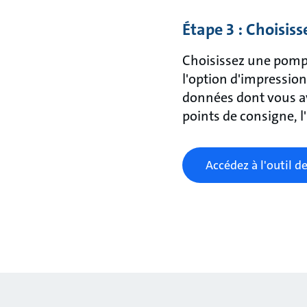
Étape 3 : Choisiss
Choisissez une pompe
l'option d'impressio
données dont vous av
points de consigne, l
Accédez à l'outil