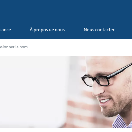
ssance
À propos de nous
Nous contacter
ionner la pom...