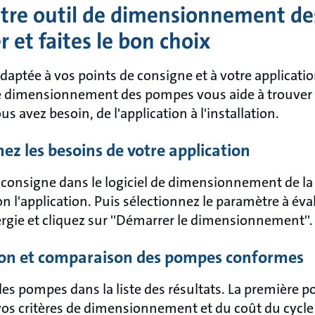
tre outil de dimensionnement d
er et faites le bon choix
aptée à vos points de consigne et à votre applicati
de dimensionnement des pompes vous aide à trouver
 avez besoin, de l'application à l'installation.
nez les besoins de votre application
e consigne dans le logiciel de dimensionnement de la
 l'application. Puis sélectionnez le paramètre à éval
ie et cliquez sur ''Démarrer le dimensionnement''.
tion et comparaison des pompes conformes
es pompes dans la liste des résultats. La première p
vos critères de dimensionnement et du coût du cycle 