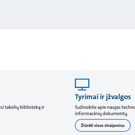
Tyrimai ir įžvalgos
 takelių biblioteką ir
Sužinokite apie naujas techno
informacinių dokumentų.
Žiūrėti visus straipsnius