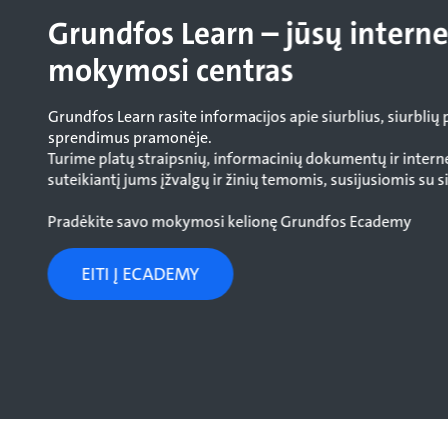
Grundfos Learn – jūsų interne
mokymosi centras
Grundfos Learn rasite informacijos apie siurblius, siurblių 
sprendimus pramonėje.
Turime platų straipsnių, informacinių dokumentų ir intern
suteikiantį jums įžvalgų ir žinių temomis, susijusiomis su si
Pradėkite savo mokymosi kelionę Grundfos Ecademy
EITI Į ECADEMY