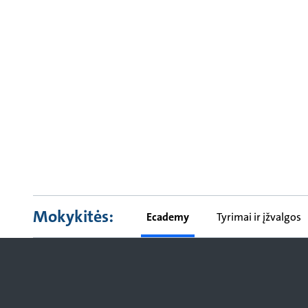
Mokykitės:
Ecademy
Tyrimai ir įžvalgos