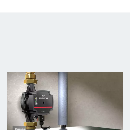
Kursas