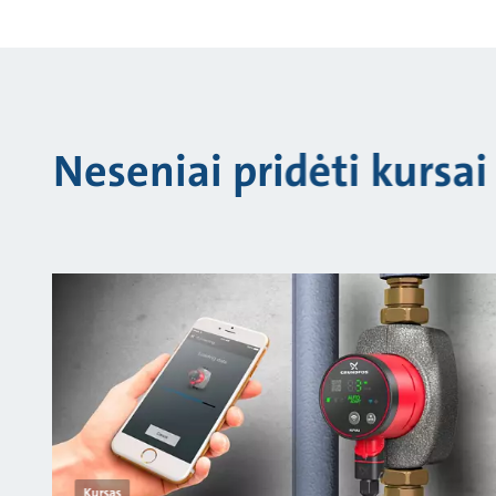
Neseniai pridėti kursai
Kursas