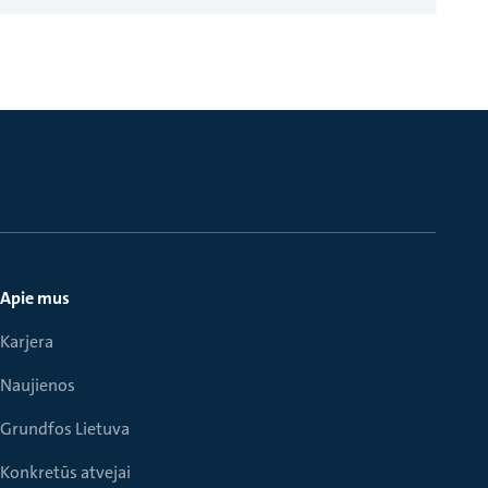
Apie mus
Karjera
Naujienos
Grundfos Lietuva
Konkretūs atvejai