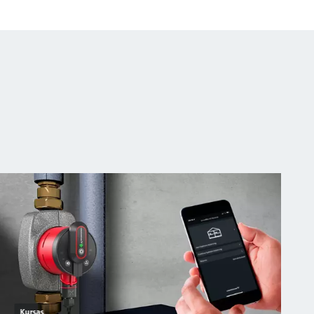
Kursas