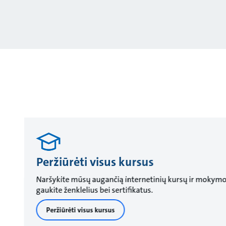
Peržiūrėti visus kursus
Naršykite mūsų augančią internetinių kursų ir mokymosi
gaukite ženklelius bei sertifikatus.
Peržiūrėti visus kursus