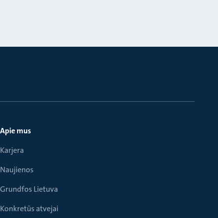
Apie mus
Karjera
Naujienos
Grundfos Lietuva
Konkretūs atvejai