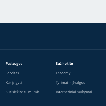
Paslaugos
Sužinokite
Servisas
Ecademy
Kur įsigyti
Tyrimai ir įžvalgos
Susisiekite su mumis
Internetiniai mokymai