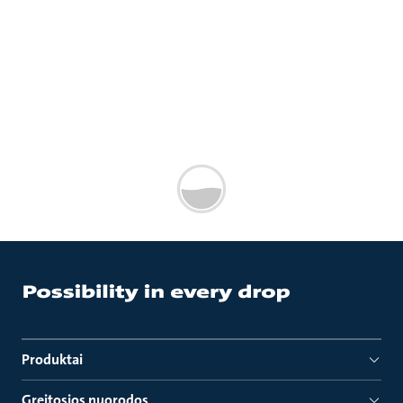
Produktai
Greitosios nuorodos