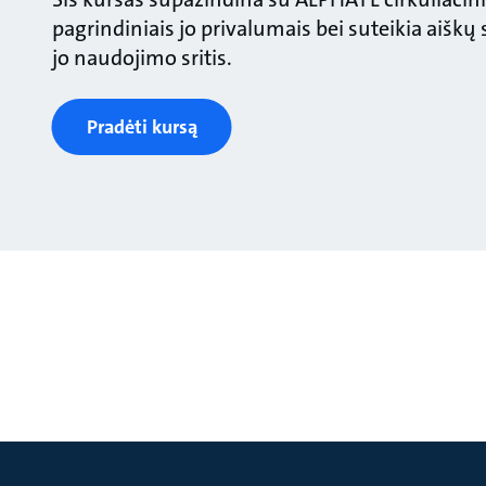
pagrindiniais jo privalumais bei suteikia aiškų
jo naudojimo sritis.
Pradėti kursą