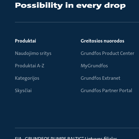
Produktai
Greitosios nuorodos
Naudojimo sritys
Grundfos Product Center
Produktai A-Z
MyGrundfos
Kategorijos
Grundfos Extranet
Skysčiai
Grundfos Partner Portal
SIA „GRUNDFOS PUMPS BALTIC“ Lietuvos filialas