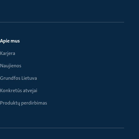
Apie mus
Karjera
Naujienos
Grundfos Lietuva
Konkretūs atvejai
Produktų perdirbimas