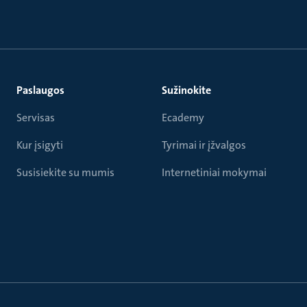
Paslaugos
Sužinokite
Servisas
Ecademy
Kur įsigyti
Tyrimai ir įžvalgos
Susisiekite su mumis
Internetiniai mokymai