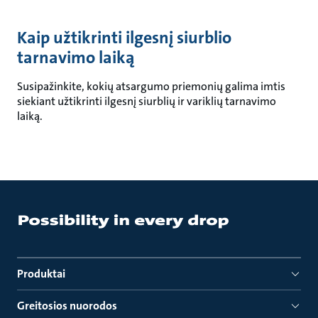
Kaip užtikrinti ilgesnį siurblio
tarnavimo laiką
Susipažinkite, kokių atsargumo priemonių galima imtis
siekiant užtikrinti ilgesnį siurblių ir variklių tarnavimo
laiką.
Produktai
Greitosios nuorodos