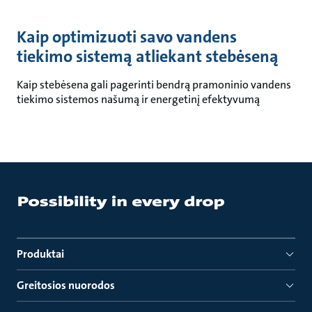
Kaip optimizuoti savo vandens
tiekimo sistemą atliekant stebėseną
Kaip stebėsena gali pagerinti bendrą pramoninio vandens
tiekimo sistemos našumą ir energetinį efektyvumą
Produktai
Greitosios nuorodos