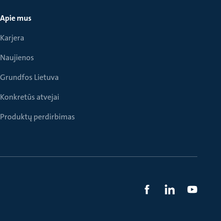
Apie mus
Karjera
Naujienos
Grundfos Lietuva
Konkretūs atvejai
Produktų perdirbimas