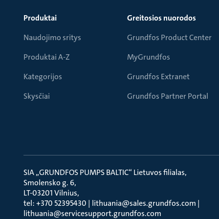
Produktai
Greitosios nuorodos
Naudojimo sritys
Grundfos Product Center
Produktai A-Z
MyGrundfos
Kategorijos
Grundfos Extranet
Skysčiai
Grundfos Partner Portal
SIA „GRUNDFOS PUMPS BALTIC“ Lietuvos filialas
Smolensko g. 6
LT-03201 Vilnius
tel: +370 52395430 | lithuania@sales.grundfos.com |
lithuania@servicesupport.grundfos.com