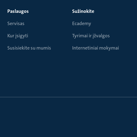
Paslaugos
Sužinokite
Servisas
Ecademy
Kur įsigyti
Tyrimai ir įžvalgos
Susisiekite su mumis
Internetiniai mokymai