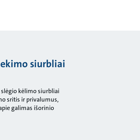
ekimo siurbliai
lėgio kėlimo siurbliai
o sritis ir privalumus,
 apie galimas išorinio