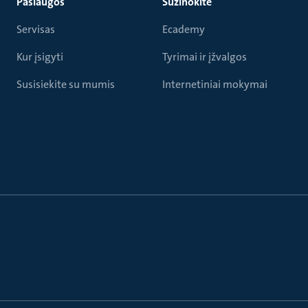
Paslaugos
Sužinokite
Servisas
Ecademy
Kur įsigyti
Tyrimai ir įžvalgos
Susisiekite su mumis
Internetiniai mokymai