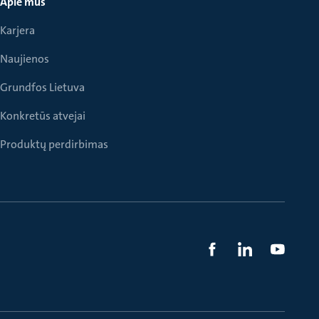
Apie mus
Karjera
Naujienos
Grundfos Lietuva
Konkretūs atvejai
Produktų perdirbimas