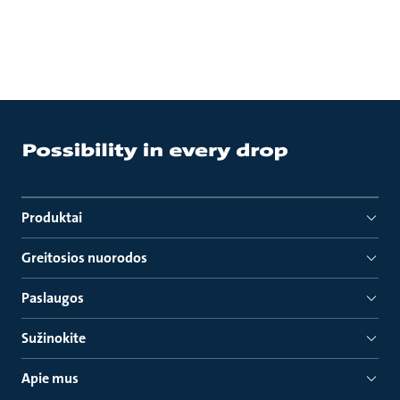
Produktai
Greitosios nuorodos
Paslaugos
Sužinokite
Apie mus