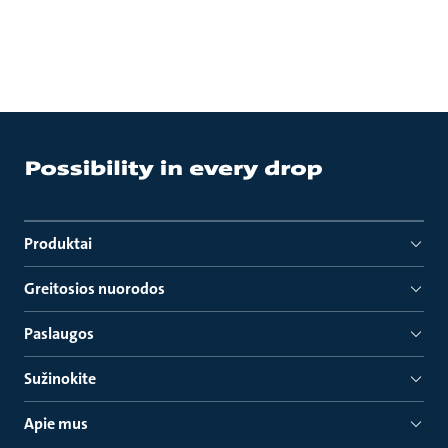
Produktai
Greitosios nuorodos
Paslaugos
Sužinokite
Apie mus