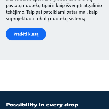
pastatų nuotekų tipai ir kaip išvengti atgalinio
tekėjimo. Taip pat pateikiami patarimai, kaip
suprojektuoti tobulą nuotekų sistemą.
Pradėti kursą