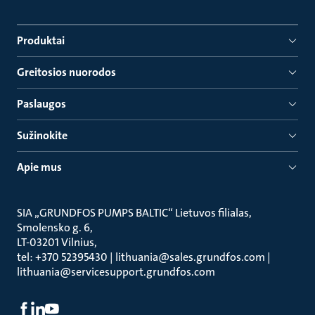
Produktai
Greitosios nuorodos
Paslaugos
Sužinokite
Apie mus
SIA „GRUNDFOS PUMPS BALTIC“ Lietuvos filialas
Smolensko g. 6
LT-03201 Vilnius
tel: +370 52395430 | lithuania@sales.grundfos.com |
lithuania@servicesupport.grundfos.com