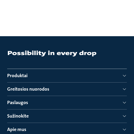
Produktai
Greitosios nuorodos
Paslaugos
Sužinokite
Apie mus