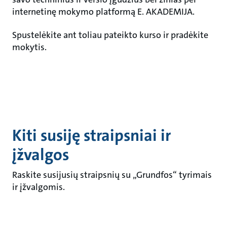
internetinę mokymo platformą E. AKADEMIJA.
Spustelėkite ant toliau pateikto kurso ir pradėkite
mokytis.
Kiti susiję straipsniai ir
įžvalgos
Raskite susijusių straipsnių su „Grundfos“ tyrimais
ir įžvalgomis.