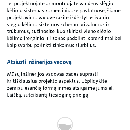
Jei projektuojate ar montuojate vandens slėgio
kėlimo sistemas komerciniuose pastatuose, šiame
projektavimo vadove rasite išdėstytus įvairių
slėgio kėlimo sistemos schemų privalumus ir
trūkumus, sužinosite, kuo skiriasi vieno slėgio
kėlimo įrenginio ir į zonas padalinti sprendimai bei
kaip svarbu parinkti tinkamus siurblius.
Atsiųsti inžinerijos vadovą
Mūsų inžinerijos vadovas padės suprasti
kritiškiausius projekto aspektus. Užpildykite
žemiau esančią formą ir mes atsiųsime jums el.
Laišką, suteikiantį tiesioginę prieigą.