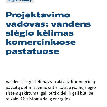
Įrengimo instrukcija
Projektavimo
vadovas: vandens
slėgio kėlimas
komerciniuose
pastatuose
Vandens slėgio kėlimas yra akivaizdi komercinių
pastatų optimizavimo sritis, tačiau įvairių slėgio
sistemų skirtumai gali būti dideli ir gali būti be
reikalo iššvaistoma daug energijos.