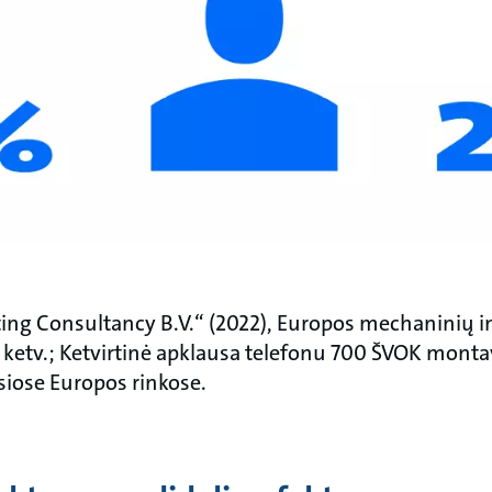
ting Consultancy B.V.“ (2022), Europos mechaninių in
 ketv.; Ketvirtinė apklausa telefonu 700 ŠVOK mont
siose Europos rinkose.