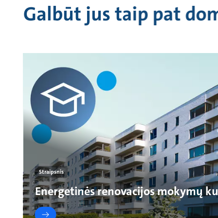
Galbūt jus taip pat do
Straipsnis
Energetinės renovacijos mokymų ku