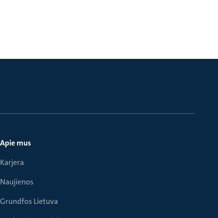
Apie mus
Karjera
Naujienos
Grundfos Lietuva