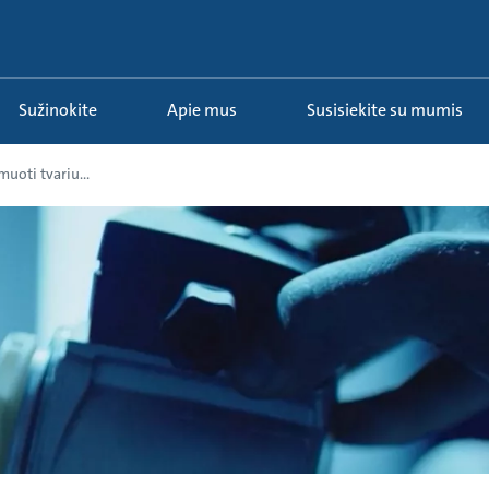
Sužinokite
Apie mus
Susisiekite su mumis
uoti tvariu...