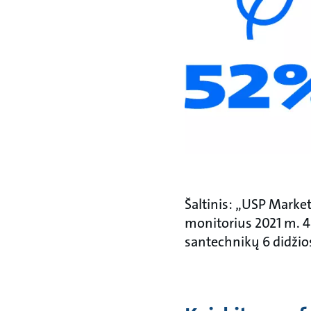
Šaltinis: „USP Marke
monitorius 2021 m. 4
santechnikų 6 didžio