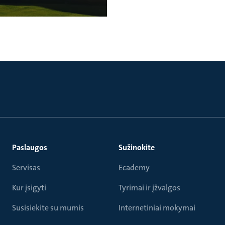
Paslaugos
Sužinokite
Servisas
Ecademy
Kur įsigyti
Tyrimai ir įžvalgos
Susisiekite su mumis
Internetiniai mokymai