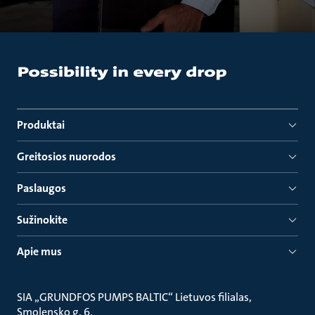
Produktai
Greitosios nuorodos
Paslaugos
Sužinokite
Apie mus
SIA „GRUNDFOS PUMPS BALTIC“ Lietuvos filialas
Smolensko g. 6