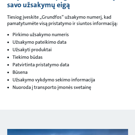
savo užsakymų eigą
Tiesiog įveskite „Grundfos“ užsakymo numerį, kad
pamatytumėte visą pristatymo ir siuntos informaciją:
Pirkimo užsakymo numeris
Užsakymo pateikimo data
Užsakyti produktai
Tiekimo būdas
Patvirtinta pristatymo data
Būsena
Užsakymo vykdymo sekimo informacija
Nuoroda į transporto įmonės svetainę