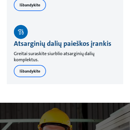
Išbandykite
Atsarginių dalių paieškos įrankis
Greitai suraskite siurblio atsarginių dalių
komplektus.
Išbandykite