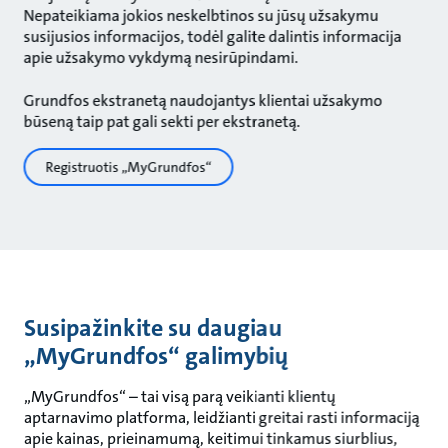
Nepateikiama jokios neskelbtinos su jūsų užsakymu
susijusios informacijos, todėl galite dalintis informacija
apie užsakymo vykdymą nesirūpindami.
Grundfos ekstranetą naudojantys klientai užsakymo
būseną taip pat gali sekti per ekstranetą.
Registruotis „MyGrundfos“
Susipažinkite su daugiau
„MyGrundfos“ galimybių
„MyGrundfos“ – tai visą parą veikianti klientų
aptarnavimo platforma, leidžianti greitai rasti informaciją
apie kainas, prieinamumą, keitimui tinkamus siurblius,