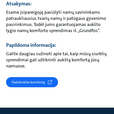
Atsakymas:
Esame įsipareigoję pasiūlyti namų savininkams
patraukliausius tvarių namų ir patogaus gyvenimo
pasirinkimus. Todėl jums garantuojamas aukšto
lygio namų komforto sprendimas iš „Grundfos“.
Papildoma informacija:
Galite daugiau sužinoti apie tai, kaip mūsų siurblių
sprendimai gali užtikrinti aukštą komfortą jūsų
namuose.
Padidinkite komfortą