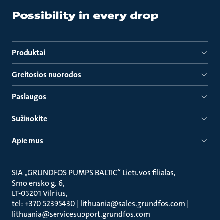
Produktai
Greitosios nuorodos
Paslaugos
Sužinokite
Apie mus
SIA „GRUNDFOS PUMPS BALTIC“ Lietuvos filialas
Smolensko g. 6
LT-03201 Vilnius
tel: +370 52395430 | lithuania@sales.grundfos.com |
lithuania@servicesupport.grundfos.com