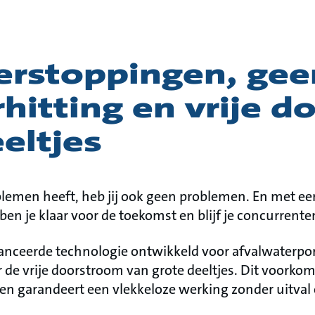
erstoppingen, gee
hitting en vrije 
eltjes
oblemen heeft, heb jij ook geen problemen. En met e
 ben je klaar voor de toekomst en blijf je concurrente
anceerde technologie ontwikkeld voor afvalwaterpo
 de vrije doorstroom van grote deeltjes. Dit voorko
n garandeert een vlekkeloze werking zonder uitval 