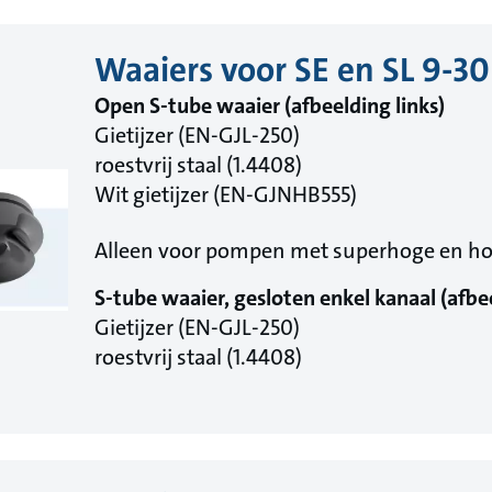
Waaiers voor SE en SL 9-
Open S-tube waaier (afbeelding links)
Gietijzer (EN-GJL-250)
roestvrij staal (1.4408)
Wit gietijzer (EN-GJNHB555)
Alleen voor pompen met superhoge en h
S-tube waaier, gesloten enkel kanaal (afbe
Gietijzer (EN-GJL-250)
roestvrij staal (1.4408)