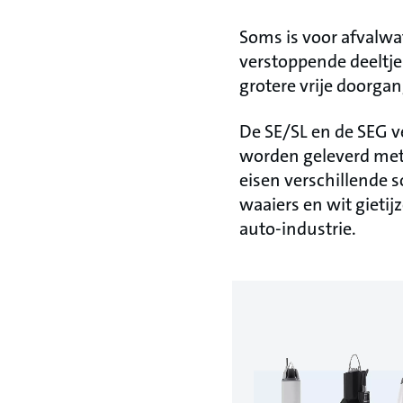
Soms is voor afvalwat
verstoppende deeltje
grotere vrije doorgan
De SE/SL en de SEG 
worden geleverd met 
eisen verschillende 
waaiers en wit gietij
auto-industrie.