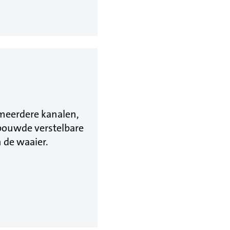
 meerdere kanalen,
bouwde verstelbare
 de waaier.