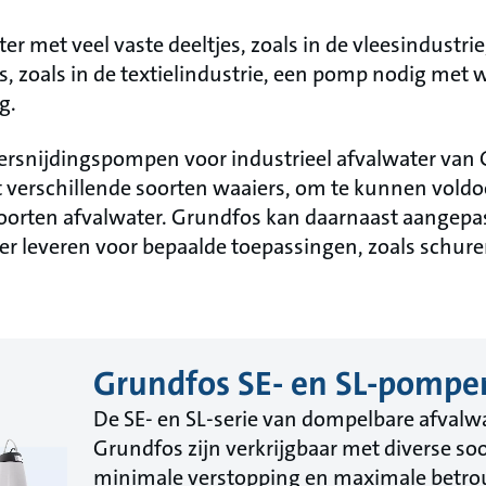
er met veel vaste deeltjes, zoals in de vleesindustrie
s, zoals in de textielindustrie, een pomp nodig met 
g.
versnijdingspompen voor industrieel afvalwater va
verschillende soorten waaiers, om te kunnen voldoe
soorten afvalwater. Grundfos kan daarnaast aangepa
zer leveren voor bepaalde toepassingen, zoals schure
Grundfos SE- en SL-pompe
De SE- en SL-serie van dompelbare afval
Grundfos zijn verkrijgbaar met diverse so
minimale verstopping en maximale betr