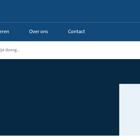
Leren
Over ons
Contact
je doorg...