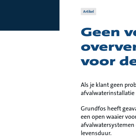
Artikel
Geen v
overver
voor de
Als je klant geen pr
afvalwaterinstallatie
Grundfos heeft geav
een open waaier voor
afvalwatersystemen e
levensduur.