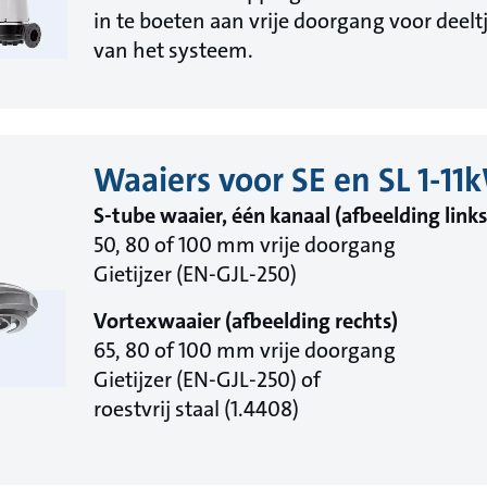
in te boeten aan vrije doorgang voor deeltj
van het systeem.
Waaiers voor SE en SL 1-11
S-tube waaier, één kanaal (afbeelding links
50, 80 of 100 mm vrije doorgang
Gietijzer (EN-GJL-250)
Vortexwaaier (afbeelding rechts)
65, 80 of 100 mm vrije doorgang
Gietijzer (EN-GJL-250) of
roestvrij staal (1.4408)