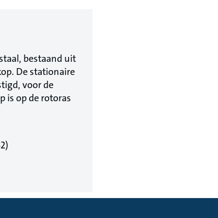
staal, bestaand uit
kop. De stationaire
tigd, voor de
 is op de rotoras
42)