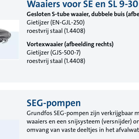
Waaiers voor SE en SL 9-
Gesloten S-tube waaier, dubbele buis (afbe
Gietijzer (EN-GJL-250)
roestvrij staal (1.4408)
Vortexwaaier (afbeelding rechts)
Gietijzer (GJS-500-7)
roestvrij staal (1.4408)
SEG-pompen
Grundfos SEG-pompen zijn verkrijgbaar m
waaiers en een snijsysteem (versnijder) o
omvang van vaste deeltjes in het afvalwa