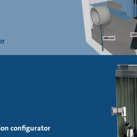
or
on configurator