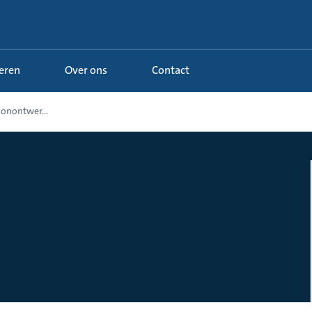
Leren
Over ons
Contact
ionontwer...