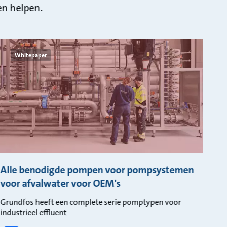
en helpen.
Whitepaper
Alle benodigde pompen voor pompsystemen
voor afvalwater voor OEM's
Grundfos heeft een complete serie pomptypen voor
industrieel effluent