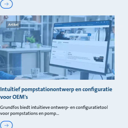
Artikel
Intuïtief pompstationontwerp en configuratie
voor OEM's
Grundfos biedt intuïtieve ontwerp- en configuratietool
voor pompstations en pomp