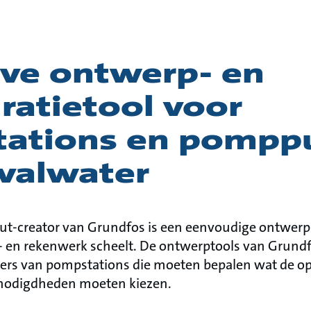
eve ontwerp- en
ratietool voor
ations en pompp
fvalwater
t-creator van Grundfos is een eenvoudige ontwerp-
- en rekenwerk scheelt. De ontwerptools van Grund
rs van pompstations die moeten bepalen wat de opt
enodigdheden moeten kiezen.