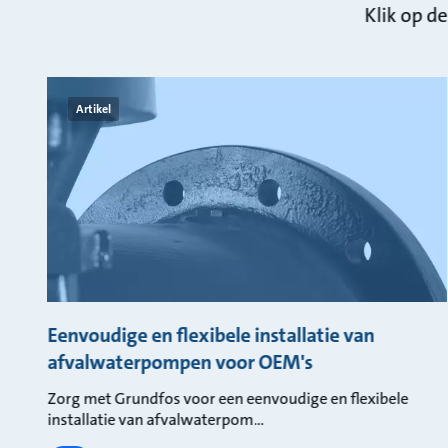
Klik op d
Artikel
Eenvoudige en flexibele installatie van
afvalwaterpompen voor OEM's
Zorg met Grundfos voor een eenvoudige en flexibele
installatie van afvalwaterpom