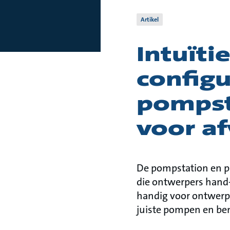
Artikel
Intuïti
configu
pompst
voor a
De pompstation en pu
die ontwerpers hand
handig voor ontwerpe
juiste pompen en b