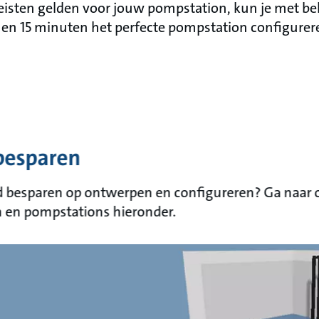
reisten gelden voor jouw pompstation, kun je met b
nen 15 minuten het perfecte pompstation configurer
 besparen
ijd besparen op ontwerpen en configureren? Ga naar 
n en pompstations hieronder.