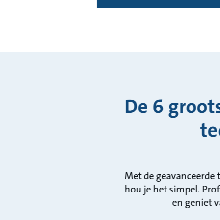
De 6 groot
te
Met de geavanceerde te
hou je het simpel. Pr
en geniet 