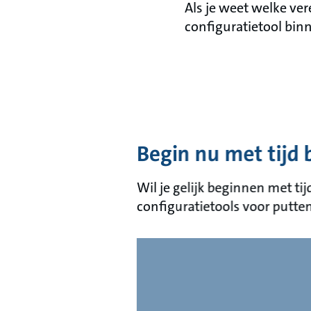
Als je weet welke ve
configuratietool bin
Begin nu met tijd
Wil je gelijk beginnen met t
configuratietools voor putte