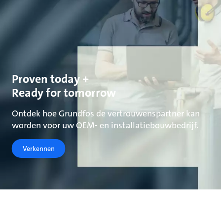
Proven today +
Ready for tomorrow
Ontdek hoe Grundfos de vertrouwenspartner kan
worden voor uw OEM- en installatiebouwbedrijf.
Verkennen