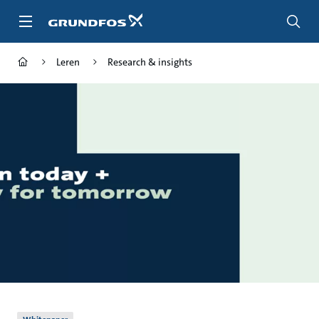
Ga
naar
hoofdinhoud
Leren
Research & insights