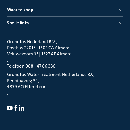
Waar te koop
Snelle links
Grundfos Nederland B.V.
Postbus 22015 | 1302 CA Almere
Veluwezoom 35 | 1327 AE Almere
Telefoon 088 - 47 86 336
Grundfos Water Treatment Netherlands B.V
Penningweg 34
4879 AG Etten-Leur