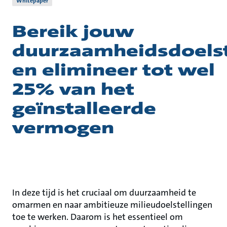
Whitepaper
Bereik jouw
duurzaamheidsdoelst
en elimineer tot wel
25% van het
geïnstalleerde
vermogen
In deze tijd is het cruciaal om duurzaamheid te
omarmen en naar ambitieuze milieudoelstellingen
toe te werken. Daarom is het essentieel om