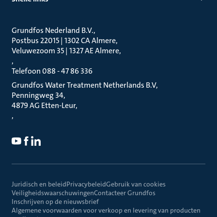
Grundfos Nederland B.V.
Postbus 22015 | 1302 CA Almere
Veluwezoom 35 | 1327 AE Almere
Telefoon 088 - 47 86 336
Grundfos Water Treatment Netherlands B.V
Penningweg 34
4879 AG Etten-Leur
Juridisch en beleid
Privacybeleid
Gebruik van cookies
Veiligheidswaarschuwingen
Contacteer Grundfos
Inschrijven op de nieuwsbrief
Algemene voorwaarden voor verkoop en levering van producten