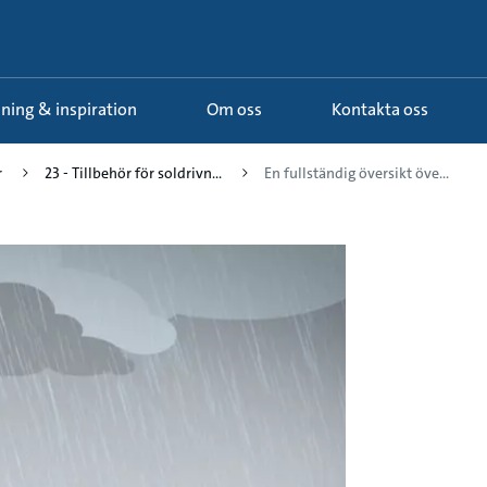
ldning & inspiration
Om oss
Kontakta oss
r
23 - Tillbehör för soldrivn...
En fullständig översikt öve...