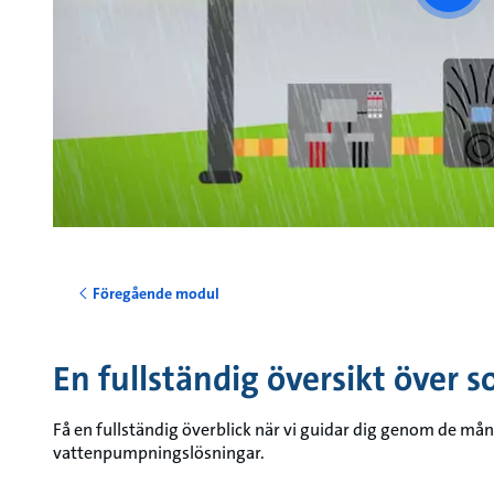
vide
Föregående modul
En fullständig översikt över s
Få en fullständig överblick när vi guidar dig genom de mån
vattenpumpningslösningar.