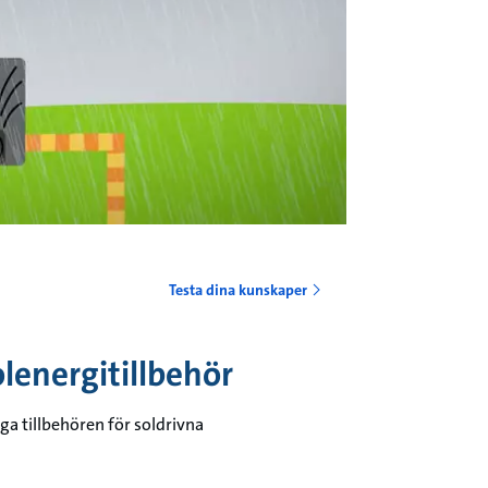
o
Testa dina kunskaper
olenergitillbehör
ga tillbehören för soldrivna