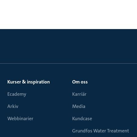
Kurser & inspiration
Om oss
Ecademy
Karriär
Arkiv
Media
Webbinarier
Kundcase
Grundfos Water Treatment