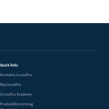
Quick links
Kontakta Grundfos
MyGrundfos
Grundfos Ecademy
Produktåtervinning