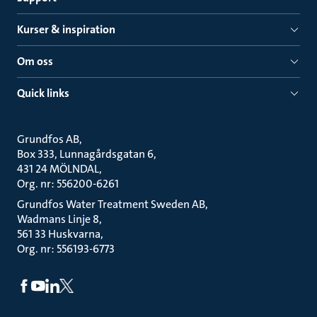
Kurser & inspiration
Om oss
Quick links
Grundfos AB
Box 333, Lunnagårdsgatan 6
431 24 MÖLNDAL
Org. nr: 556200-6261
Grundfos Water Treatment Sweden AB
Wadmans Linje 8
561 33 Huskvarna
Org. nr: 556193-6773