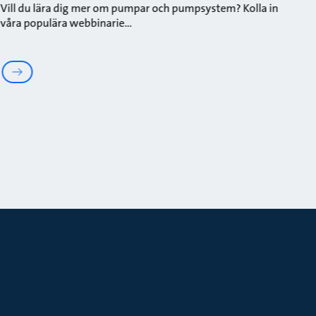
Vill du lära dig mer om pumpar och pumpsystem? Kolla in
Anv
våra populära webbinarie
rät