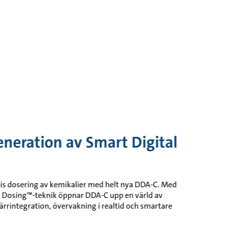
neration av Smart Digital
cis dosering av kemikalier med helt nya DDA-C. Med
 Dosing™-teknik öppnar DDA-C upp en värld av
ärrintegration, övervakning i realtid och smartare