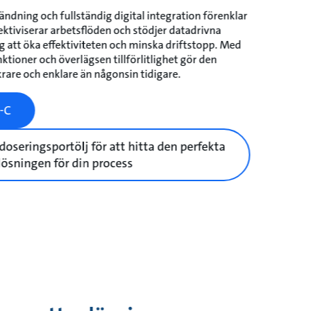
ändning och fullständig digital integration förenklar
ektiviserar arbetsflöden och stödjer datadrivna
ig att öka effektiviteten och minska driftstopp. Med
tioner och överlägsen tillförlitlighet gör den
rare och enklare än någonsin tidigare.
-C
 doseringsportölj för att hitta den perfekta
lösningen för din process