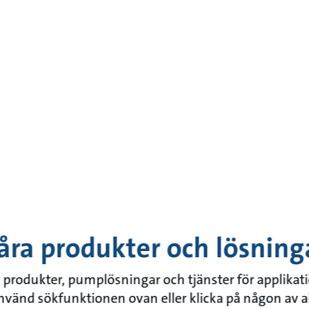
åra produkter och lösning
 av produkter, pumplösningar och tjänster för applika
Använd sökfunktionen ovan eller klicka på någon av a