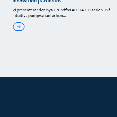
innovation | Grundfos
Vi presenterar den nya Grundfos ALPHA GO-serien. Två
intuitiva pumpvarianter kon