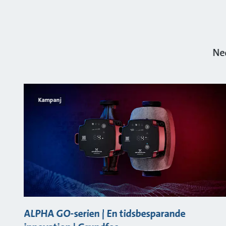
Ned
Kampanj
ALPHA GO-serien | En tidsbesparande