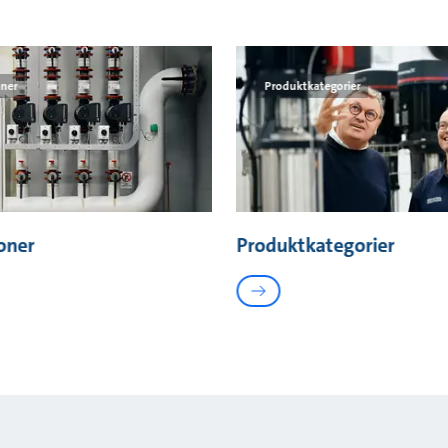
oner
Produktkategorier
oner
Produktkategorier