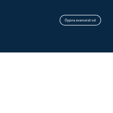
Öppna avancerat val