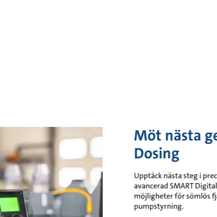
Möt nästa ge
Dosing
Upptäck nästa steg i pre
avancerad SMART Digital
möjligheter för sömlös fj
pumpstyrning.