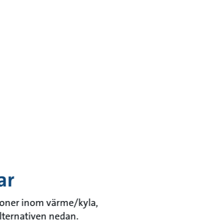
ar
tioner inom värme/kyla,
lternativen nedan.