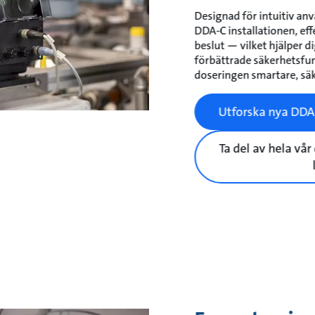
Designad för intuitiv anv
DDA-C installationen, eff
beslut — vilket hjälper d
förbättrade säkerhetsfunk
doseringen smartare, säk
Utforska nya DDA
Ta del av hela vår