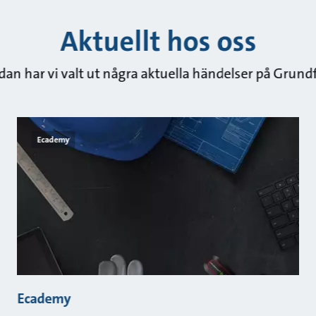
Aktuellt hos oss
an har vi valt ut några aktuella händelser på Grund
Ecademy
Ecademy