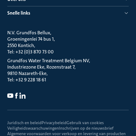
Snelle links
N.V. Grundfos Bellux
Groeningenlei 74 bus 1
2550 Kontich
Tel: +32 (0)3 870 73 00
Grundfos Water Treatment Belgium NV
Industriezone Eke, Rozenstraat 7
9810 Nazareth-Eke
Tel: +32 9 228 18 61
Juridisch en beleid
Privacybeleid
Gebruik van cookies
Veiligheidswaarschuwingen
Inschrijven op de nieuwsbrief
Algemene voorwaarden voor verkoop en levering van producten