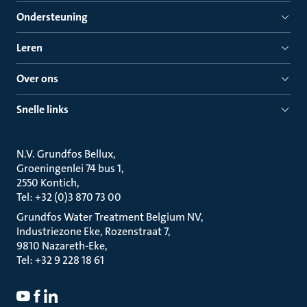
Ondersteuning
Leren
Over ons
Snelle links
N.V. Grundfos Bellux
Groeningenlei 74 bus 1
2550 Kontich
Tel: +32 (0)3 870 73 00
Grundfos Water Treatment Belgium NV
Industriezone Eke, Rozenstraat 7
9810 Nazareth-Eke
Tel: +32 9 228 18 61