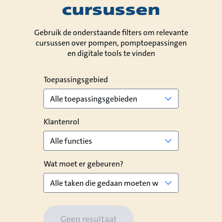
cursussen
Gebruik de onderstaande filters om relevante
cursussen over pompen, pomptoepassingen
en digitale tools te vinden
Ecademy
Toepassingsgebied
Sizing
Klantenrol
Wat moet er gebeuren?
Geen resultaat