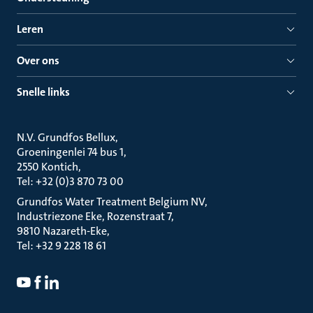
Leren
Over ons
Snelle links
N.V. Grundfos Bellux
Groeningenlei 74 bus 1
2550 Kontich
Tel: +32 (0)3 870 73 00
Grundfos Water Treatment Belgium NV
Industriezone Eke, Rozenstraat 7
9810 Nazareth-Eke
Tel: +32 9 228 18 61