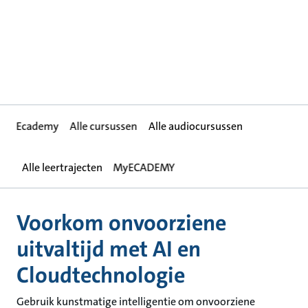
Ecademy
Alle cursussen
Alle audiocursussen
Alle leertrajecten
MyECADEMY
Voorkom onvoorziene
uitvaltijd met AI en
Cloudtechnologie
Gebruik kunstmatige intelligentie om onvoorziene