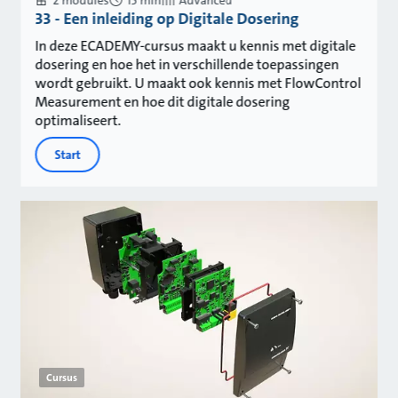
2 modules
15 min
Advanced
33 - Een inleiding op Digitale Dosering
In deze ECADEMY-cursus maakt u kennis met digitale
dosering en hoe het in verschillende toepassingen
wordt gebruikt. U maakt ook kennis met FlowControl
Measurement en hoe dit digitale dosering
optimaliseert.
Start
Cursus