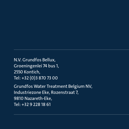
N.V. Grundfos Bellux
Groeningenlei 74 bus 1
2550 Kontich
Tel: +32 (0)3 870 73 00
Grundfos Water Treatment Belgium NV
Industriezone Eke, Rozenstraat 7
9810 Nazareth-Eke
Tel: +32 9 228 18 61