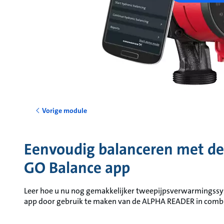
Vorige module
Eenvoudig balanceren met d
GO Balance app
Leer hoe u nu nog gemakkelijker tweepijpsverwarmingssy
app door gebruik te maken van de ALPHA READER in com