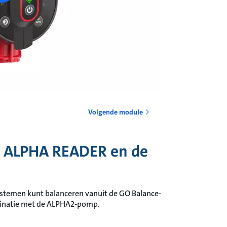
Volgende module
e ALPHA READER en de
stemen kunt balanceren vanuit de GO Balance-
binatie met de ALPHA2-pomp.