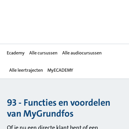
Ecademy
Alle cursussen
Alle audiocursussen
Alle leertrajecten
MyECADEMY
93 - Functies en voordelen
van MyGrundfos
Of je nu een directe klant bent of een