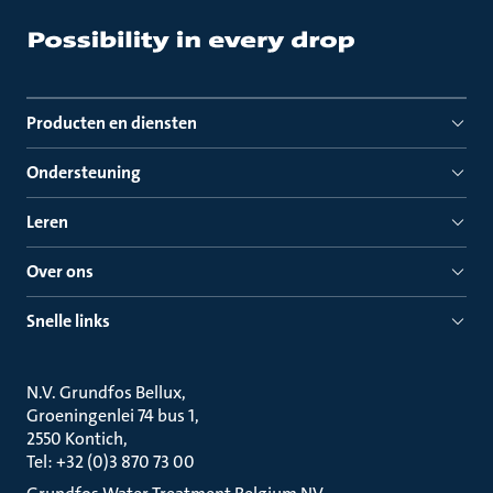
Producten en diensten
Ondersteuning
Leren
Over ons
Snelle links
N.V. Grundfos Bellux
Groeningenlei 74 bus 1
2550 Kontich
Tel: +32 (0)3 870 73 00