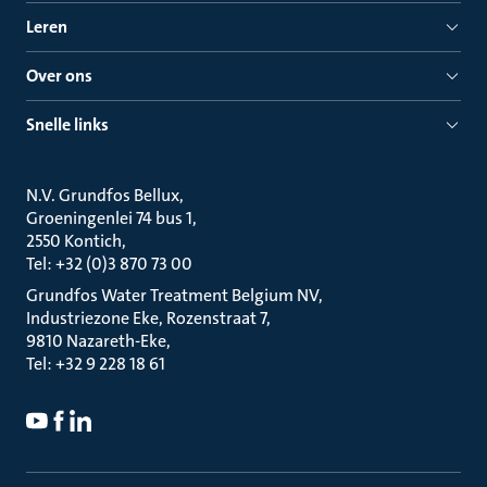
Leren
Over ons
Snelle links
N.V. Grundfos Bellux
Groeningenlei 74 bus 1
2550 Kontich
Tel: +32 (0)3 870 73 00
Grundfos Water Treatment Belgium NV
Industriezone Eke, Rozenstraat 7
9810 Nazareth-Eke
Tel: +32 9 228 18 61