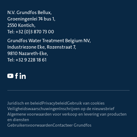
N.V. Grundfos Bellux
Groeningenlei 74 bus 1
2550 Kontich
Tel: +32 (0)3 870 73 00
Grundfos Water Treatment Belgium NV
Industriezone Eke, Rozenstraat 7
9810 Nazareth-Eke
Tel: +32 9 228 18 61
Juridisch en beleid
Privacybeleid
Gebruik van cookies
Veiligheidswaarschuwingen
Inschrijven op de nieuwsbrief
Algemene voorwaarden voor verkoop en levering van producten
en diensten
Gebruikersvoorwaarden
Contacteer Grundfos