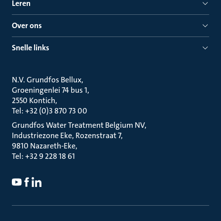
Leren
Over ons
Snelle links
N.V. Grundfos Bellux
Groeningenlei 74 bus 1
2550 Kontich
Tel: +32 (0)3 870 73 00
Grundfos Water Treatment Belgium NV
Industriezone Eke, Rozenstraat 7
9810 Nazareth-Eke
Tel: +32 9 228 18 61