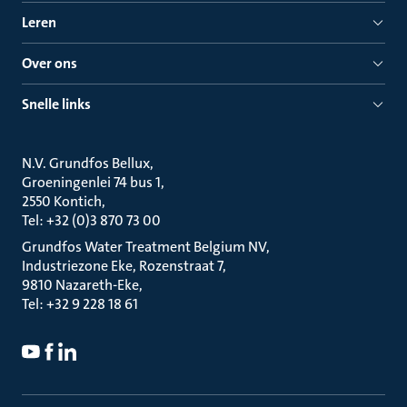
Leren
Over ons
Snelle links
N.V. Grundfos Bellux
Groeningenlei 74 bus 1
2550 Kontich
Tel: +32 (0)3 870 73 00
Grundfos Water Treatment Belgium NV
Industriezone Eke, Rozenstraat 7
9810 Nazareth-Eke
Tel: +32 9 228 18 61