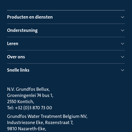
Producten en diensten
Ondersteuning
Leren
Over ons
Snelle links
N.V. Grundfos Bellux
Groeningenlei 74 bus 1
2550 Kontich
Tel: +32 (0)3 870 73 00
Grundfos Water Treatment Belgium NV
Industriezone Eke, Rozenstraat 7
9810 Nazareth-Eke