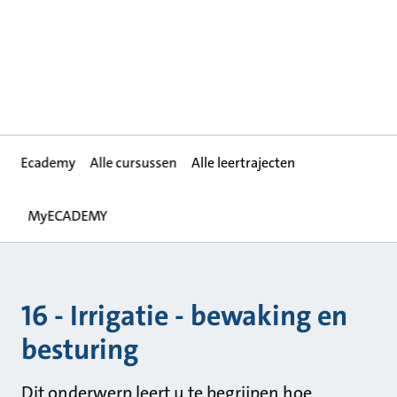
Ecademy
Alle cursussen
Alle leertrajecten
MyECADEMY
16 - Irrigatie - bewaking en
besturing
Dit onderwerp leert u te begrijpen hoe