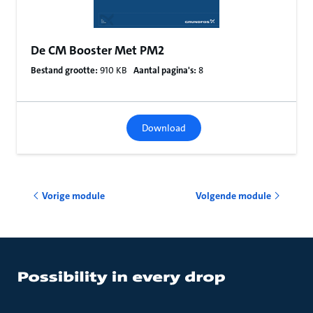
De CM Booster Met PM2
Bestand grootte:
910 KB
Aantal pagina's:
8
Download
Vorige module
Volgende module