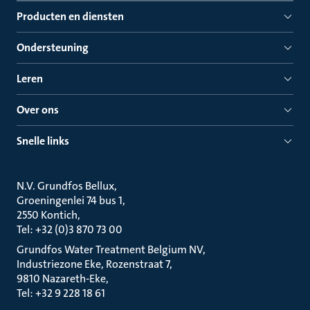
Producten en diensten
Ondersteuning
Leren
Over ons
Snelle links
N.V. Grundfos Bellux
Groeningenlei 74 bus 1
2550 Kontich
Tel: +32 (0)3 870 73 00
Grundfos Water Treatment Belgium NV
Industriezone Eke, Rozenstraat 7
9810 Nazareth-Eke
Tel: +32 9 228 18 61