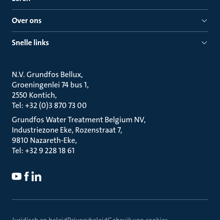
Over ons
Snelle links
N.V. Grundfos Bellux
Groeningenlei 74 bus 1
2550 Kontich
Tel: +32 (0)3 870 73 00
Grundfos Water Treatment Belgium NV
Industriezone Eke, Rozenstraat 7
9810 Nazareth-Eke
Tel: +32 9 228 18 61