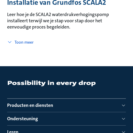
Installatie van Grundfos SCALA2
Leer hoe je de SCALA2 waterdrukverhogingspomp
installeert terwijl we je stap voor stap door het
eenvoudige proces begeleiden.
Toon meer
Producten en diensten
Ondersteuning
Leren